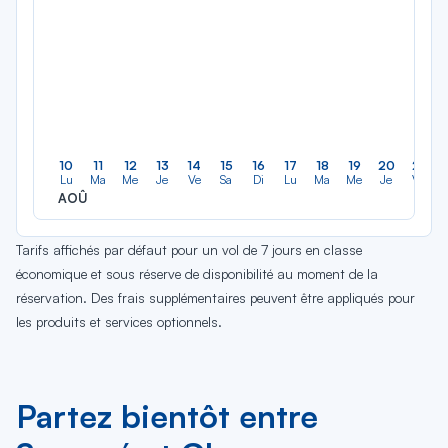
10
11
12
13
14
15
16
17
18
19
20
21
Lu
Ma
Me
Je
Ve
Sa
Di
Lu
Ma
Me
Je
Ve
AOÛ
Tarifs affichés par défaut pour un vol de 7 jours en classe
économique et sous réserve de disponibilité au moment de la
réservation. Des frais supplémentaires peuvent être appliqués pour
les produits et services optionnels.
Partez bientôt entre