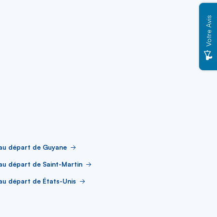
Votre Avis
 au départ de Guyane
au départ de Saint-Martin
au départ de États-Unis