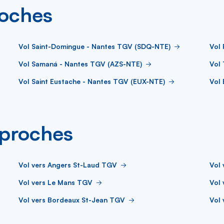
roches
Vol Saint-Domingue - Nantes TGV (SDQ-NTE)
Vol
Vol Samaná - Nantes TGV (AZS-NTE)
Vol 
Vol Saint Eustache - Nantes TGV (EUX-NTE)
Vol 
s proches
Vol vers Angers St-Laud TGV
Vol
Vol vers Le Mans TGV
Vol 
Vol vers Bordeaux St-Jean TGV
Vol 