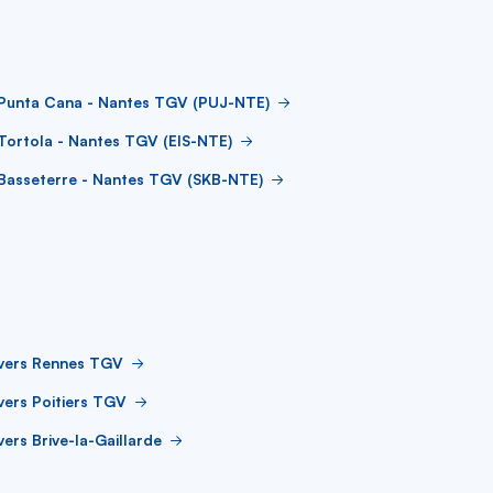
 Punta Cana - Nantes TGV (PUJ-NTE)
Tortola - Nantes TGV (EIS-NTE)
Basseterre - Nantes TGV (SKB-NTE)
 vers Rennes TGV
vers Poitiers TGV
vers Brive-la-Gaillarde