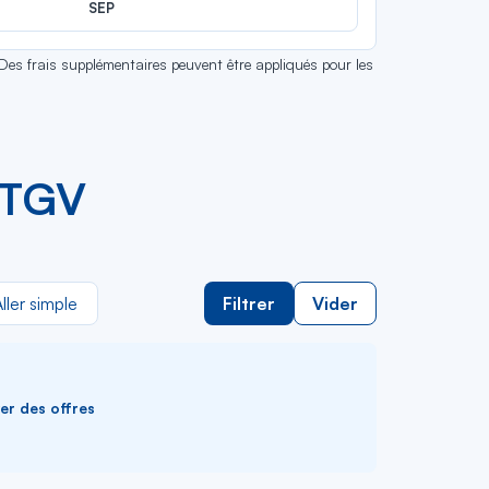
SEP
 Des frais supplémentaires peuvent être appliqués pour les
s TGV
ller simple
Filtrer
Vider
ver des offres