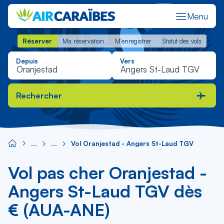
Menu
Réserver
Ma réservation
M'enregistrer
Statut des vols
Réserver
Ma réservation
M'enregistrer
Statut des vols
Depuis
Vers
Rechercher
Vol Oranjestad - Angers St-Laud TGV
Vol pas cher Oranjestad -
Angers St-Laud TGV dès
€ (AUA-ANE)