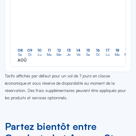
08
09
10
11
12
13
14
15
16
17
18
19
Sa
Di
Lu
Ma
Me
Je
Ve
Sa
Di
Lu
Ma
Me
AOÛ
Tarifs affichés par défaut pour un vol de 7 jours en classe
économique et sous réserve de disponibilité au moment de la
réservation. Des frais supplémentaires peuvent être appliqués pour
les produits et services optionnels.
Partez bientôt entre