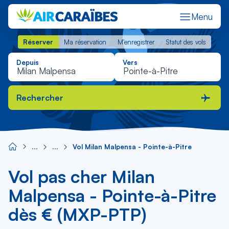
Menu
Réserver
Ma réservation
M'enregistrer
Statut des vols
Réserver
Ma réservation
M'enregistrer
Statut des vols
Depuis
Vers
Rechercher
Vol Milan Malpensa - Pointe-à-Pitre
Vol pas cher Milan
Malpensa - Pointe-à-Pitre
dès € (MXP-PTP)