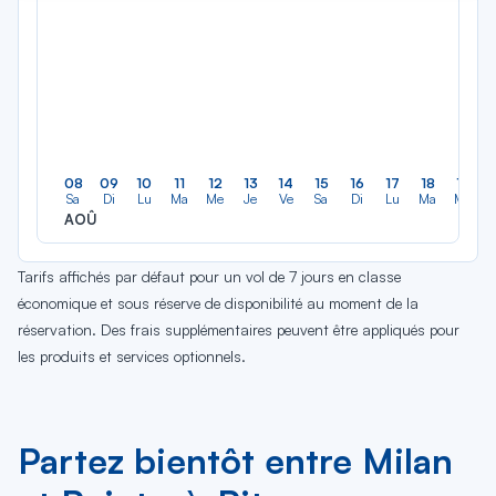
08
09
10
11
12
13
14
15
16
17
18
19
Sa
Di
Lu
Ma
Me
Je
Ve
Sa
Di
Lu
Ma
Me
AOÛ
Tarifs affichés par défaut pour un vol de 7 jours en classe
économique et sous réserve de disponibilité au moment de la
réservation. Des frais supplémentaires peuvent être appliqués pour
les produits et services optionnels.
Partez bientôt entre Milan