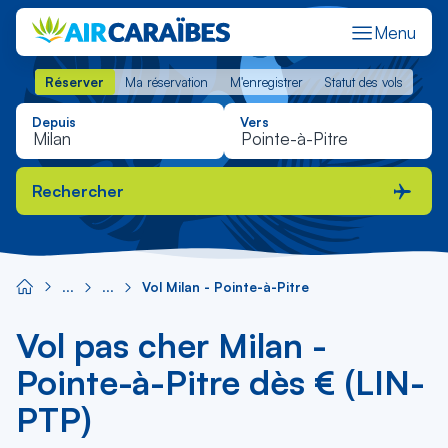
Menu
Réserver
Ma réservation
M'enregistrer
Statut des vols
Réserver
Ma réservation
M'enregistrer
Statut des vols
Depuis
Vers
Rechercher
Vol Milan - Pointe-à-Pitre
Vol pas cher Milan -
Pointe-à-Pitre dès € (LIN-
PTP)