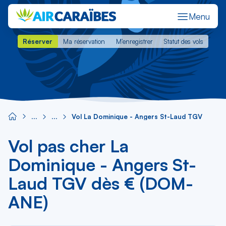
Menu
Réserver
Ma réservation
M'enregistrer
Statut des vols
Réserver
Ma réservation
M'enregistrer
Statut des vols
Vol La Dominique - Angers St-Laud TGV
Vol pas cher La
Dominique - Angers St-
Laud TGV dès € (DOM-
ANE)