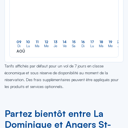
09
10
11
12
13
14
15
16
17
18
19
20
Di
Lu
Ma
Me
Je
Ve
Sa
Di
Lu
Ma
Me
Je
AOÛ
Tarifs affichés par défaut pour un vol de 7 jours en classe
économique et sous réserve de disponibilité au moment de la
réservation. Des frais supplémentaires peuvent être appliqués pour
les produits et services optionnels.
Partez bientôt entre La
Dominique et Angers St-