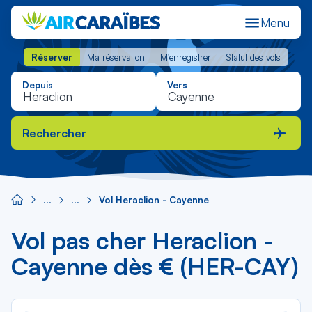
Menu
Réserver
Ma réservation
M'enregistrer
Statut des vols
Réserver
Ma réservation
M'enregistrer
Statut des vols
Depuis
Vers
Rechercher
Vol Heraclion - Cayenne
Vol pas cher Heraclion -
Cayenne dès € (HER-CAY)