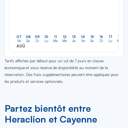
07
08
09
10
11
12
13
14
15
16
17
18
Ve
Sa
Di
Lu
Ma
Me
Je
Ve
Sa
Di
Lu
Ma
AOÛ
Tarifs affichés par défaut pour un vol de 7 jours en classe
économique et sous réserve de disponibilité au moment de la
réservation. Des frais supplémentaires peuvent être appliqués pour
les produits et services optionnels.
Partez bientôt entre
Heraclion et Cayenne