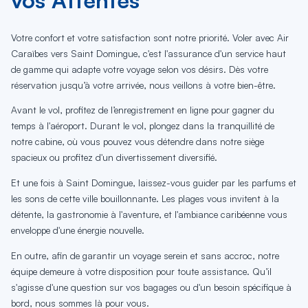
Votre confort et votre satisfaction sont notre priorité. Voler avec Air
Caraïbes vers Saint Domingue, c'est l'assurance d'un service haut
de gamme qui adapte votre voyage selon vos désirs. Dès votre
réservation jusqu’à votre arrivée, nous veillons à votre bien-être.
Avant le vol, profitez de l’enregistrement en ligne pour gagner du
temps à l'aéroport. Durant le vol, plongez dans la tranquillité de
notre cabine, où vous pouvez vous détendre dans notre siège
spacieux ou profitez d'un divertissement diversifié.
Et une fois à Saint Domingue, laissez-vous guider par les parfums et
les sons de cette ville bouillonnante. Les plages vous invitent à la
détente, la gastronomie à l'aventure, et l'ambiance caribéenne vous
enveloppe d'une énergie nouvelle.
En outre, afin de garantir un voyage serein et sans accroc, notre
équipe demeure à votre disposition pour toute assistance. Qu’il
s'agisse d'une question sur vos bagages ou d'un besoin spécifique à
bord, nous sommes là pour vous.