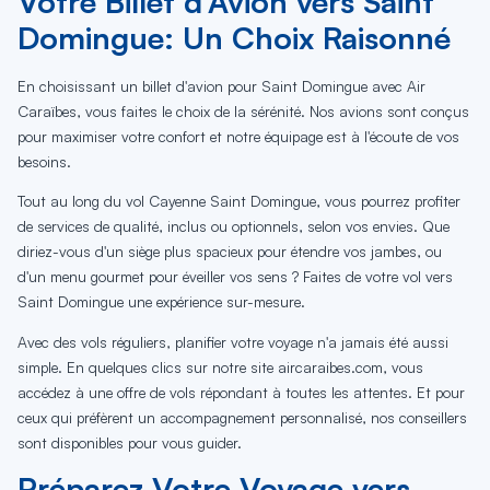
Votre Billet d'Avion vers Saint
Domingue: Un Choix Raisonné
En choisissant un billet d'avion pour Saint Domingue avec Air
Caraïbes, vous faites le choix de la sérénité. Nos avions sont conçus
pour maximiser votre confort et notre équipage est à l'écoute de vos
besoins.
Tout au long du vol Cayenne Saint Domingue, vous pourrez profiter
de services de qualité, inclus ou optionnels, selon vos envies. Que
diriez-vous d'un siège plus spacieux pour étendre vos jambes, ou
d'un menu gourmet pour éveiller vos sens ? Faites de votre vol vers
Saint Domingue une expérience sur-mesure.
Avec des vols réguliers, planifier votre voyage n'a jamais été aussi
simple. En quelques clics sur notre site aircaraibes.com, vous
accédez à une offre de vols répondant à toutes les attentes. Et pour
ceux qui préfèrent un accompagnement personnalisé, nos conseillers
sont disponibles pour vous guider.
Préparez Votre Voyage vers