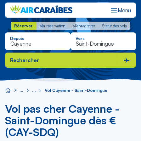
Menu
Réserver
Ma réservation
M'enregistrer
Statut des vols
Réserver
Ma réservation
M'enregistrer
Statut des vols
Depuis
Vers
Rechercher
Vol Cayenne - Saint-Domingue
Vol pas cher Cayenne -
Saint-Domingue dès €
(CAY-SDQ)