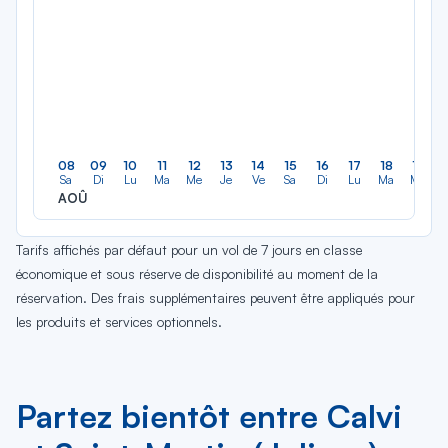
08
09
10
11
12
13
14
15
16
17
18
19
Sa
Di
Lu
Ma
Me
Je
Ve
Sa
Di
Lu
Ma
Me
AOÛ
Tarifs affichés par défaut pour un vol de 7 jours en classe
économique et sous réserve de disponibilité au moment de la
réservation. Des frais supplémentaires peuvent être appliqués pour
les produits et services optionnels.
Partez bientôt entre Calvi