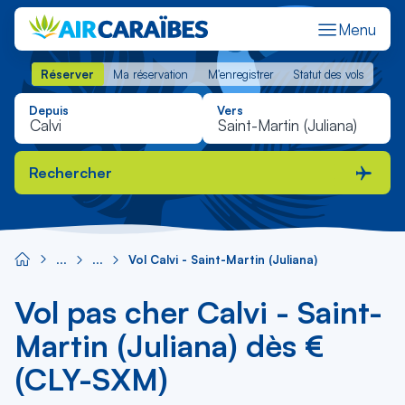
Menu
Réserver
Ma réservation
M'enregistrer
Statut des vols
Réserver
Ma réservation
M'enregistrer
Statut des vols
Depuis
Vers
Rechercher
Vol Calvi - Saint-Martin (Juliana)
Vol pas cher Calvi - Saint-
Martin (Juliana) dès €
(CLY-SXM)