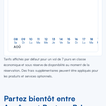
08
09
10
11
12
13
14
15
16
17
18
19
Sa
Di
Lu
Ma
Me
Je
Ve
Sa
Di
Lu
Ma
Me
AOÛ
Tarifs affichés par défaut pour un vol de 7 jours en classe
économique et sous réserve de disponibilité au moment de la
réservation. Des frais supplémentaires peuvent être appliqués pour
les produits et services optionnels.
Partez bientôt entre