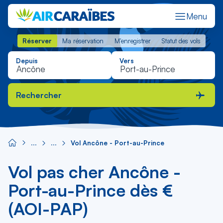
Menu
Réserver
Ma réservation
M'enregistrer
Statut des vols
Réserver
Ma réservation
M'enregistrer
Statut des vols
Depuis
Vers
Rechercher
Vol Ancône - Port-au-Prince
Vol pas cher Ancône -
Port-au-Prince dès €
(AOI-PAP)