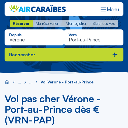
Menu
Réserver
Ma réservation
M'enregistrer
Statut des vols
Réserver
Ma réservation
M'enregistrer
Statut des vols
Depuis
Vers
Rechercher
Vol Vérone - Port-au-Prince
Vol pas cher Vérone -
Port-au-Prince dès €
(VRN-PAP)