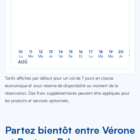
10
11
12
13
14
15
16
17
18
19
20
21
Lu
Ma
Me
Je
Ve
Sa
Di
Lu
Ma
Me
Je
Ve
AOÛ
Tarifs affichés par défaut pour un vol de 7 jours en classe
économique et sous réserve de disponibilité au moment de la
réservation. Des frais supplémentaires peuvent être appliqués pour
les produits et services optionnels.
Partez bientôt entre Vérone