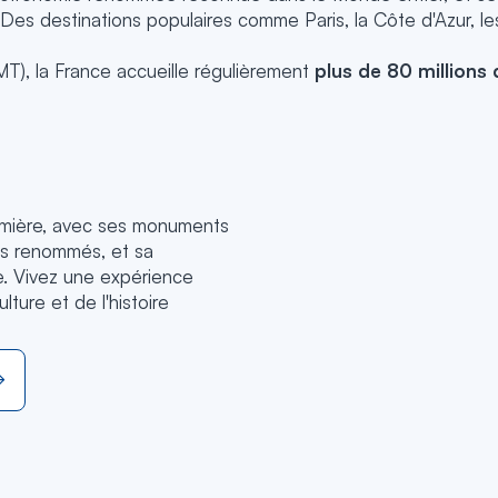
 destinations populaires comme Paris, la Côte d'Azur, les c
T), la France accueille régulièrement
plus de 80 millions 
Lumière, avec ses monuments
s renommés, et sa
e. Vivez une expérience
lture et de l'histoire