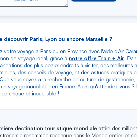
ions
e découvrir Paris, Lyon ou encore Marseille ?
z votre voyage à Paris ou en Province avec l'aide d'Air Cara
on de voyage idéal, grâce à
notre offre Train + Air
. Dan
dations des plus beaux endroits à visiter, des meilleures at
ntielles, des conseils de voyage, et des astuces pratiques p
 Que vous soyez à la recherche de culture, de gastronomie, 
er un voyage inoubliable en France. Alors qu'attendez-vous 
ce unique et inoubliable !
mière destination touristique mondiale
attire des millio
sa gastronomie renommée reconnue dans le Monde entier, et se