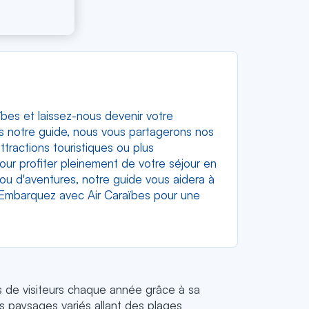
ïbes et laissez-nous devenir votre
s notre guide, nous vous partagerons nos
tractions touristiques ou plus
our profiter pleinement de votre séjour en
ou d'aventures, notre guide vous aidera à
? Embarquez avec Air Caraïbes pour une
ns de visiteurs chaque année grâce à sa
s paysages variés allant des plages