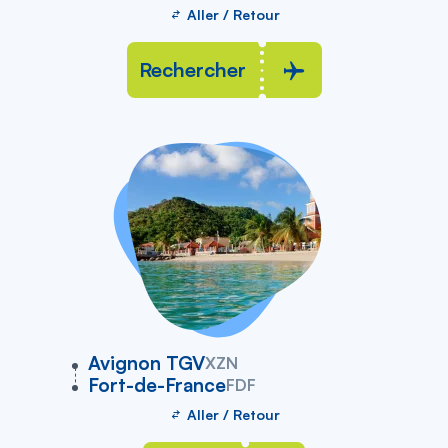
Aller / Retour
Rechercher
vers
Avignon TGV
XZN
Fort-de-France
FDF
Aller / Retour