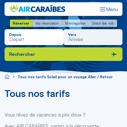
Menu
Réserver
Ma réservation
M'enregistrer
Statut des vols
Réserver
Ma réservation
M'enregistrer
Statut des vols
Depuis
Vers
Rechercher
Tous nos tarifs Soleil pour un voyage Aller / Retour
Tous nos tarifs
Vous rêvez de vacances à prix doux ?
Avec AIR CARAÏBES, partez à la découverte