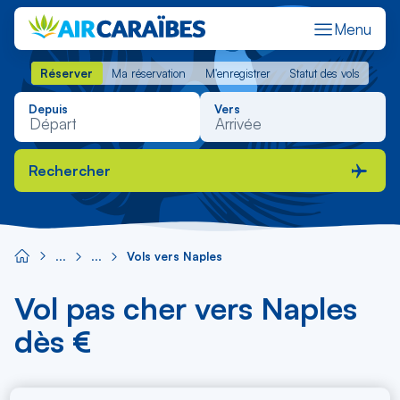
Menu
Réserver
Ma réservation
M'enregistrer
Statut des vols
Réserver
Ma réservation
M'enregistrer
Statut des vols
Depuis
Vers
Rechercher
Vols vers Naples
Vol pas cher vers Naples
dès €