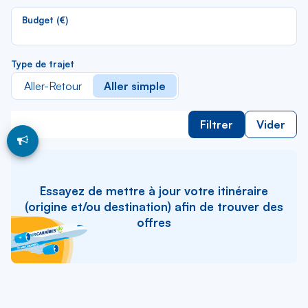
li
Budget (€)
Type de trajet
Aller-Retour
Aller simple
Filtrer
Vider
Essayez de mettre à jour votre itinéraire
(origine et/ou destination) afin de trouver des
offres