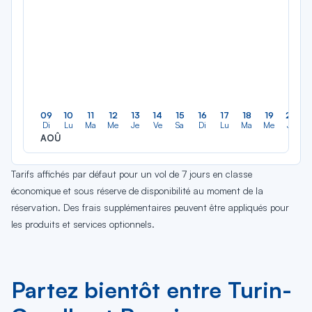
09
10
11
12
13
14
15
16
17
18
19
20
Di
Lu
Ma
Me
Je
Ve
Sa
Di
Lu
Ma
Me
Je
AOÛ
Tarifs affichés par défaut pour un vol de 7 jours en classe
économique et sous réserve de disponibilité au moment de la
réservation. Des frais supplémentaires peuvent être appliqués pour
les produits et services optionnels.
Partez bientôt entre Turin-