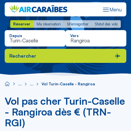
Menu
Réserver
Ma réservation
M'enregistrer
Statut des vols
Réserver
Ma réservation
M'enregistrer
Statut des vols
Depuis
Vers
Rechercher
Vol Turin-Caselle - Rangiroa
Vol pas cher Turin-Caselle
- Rangiroa dès € (TRN-
RGI)