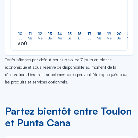
10
11
12
13
14
15
16
17
18
19
20
21
Lu
Ma
Me
Je
Ve
Sa
Di
Lu
Ma
Me
Je
Ve
AOÛ
Tarifs affichés par défaut pour un vol de 7 jours en classe
économique et sous réserve de disponibilité au moment de la
réservation. Des frais supplémentaires peuvent être appliqués pour
les produits et services optionnels.
Partez bientôt entre Toulon
et Punta Cana