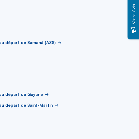
Votre Avis
au départ de Samaná (AZS)
 au départ de Guyane
au départ de Saint-Martin