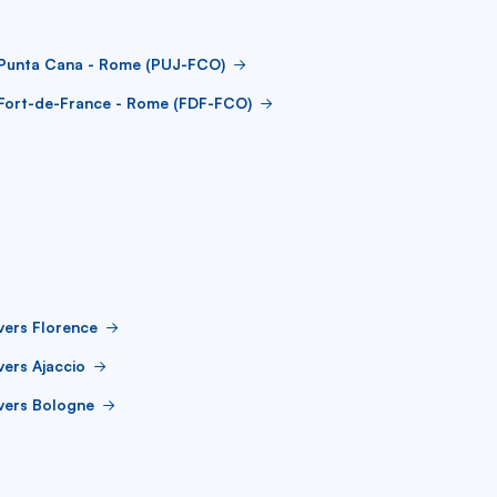
 Punta Cana - Rome (PUJ-FCO)
 Fort-de-France - Rome (FDF-FCO)
vers Florence
vers Ajaccio
vers Bologne