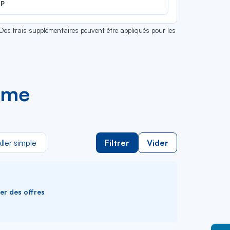
EP
 Des frais supplémentaires peuvent être appliqués pour les
ome
ller simple
Filtrer
Vider
ver des offres