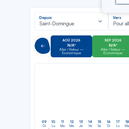
Recherch
Depuis
Vers
dans
Saint-Domingue
Pour al
la
liste
AOÛ 2026
SEP 2026
N/A*
N/A*
Précédent
Aller / Retour —
Aller / Retour —
Économique
Économique
09
10
11
12
13
14
15
16
17
18
Di
Lu
Ma
Me
Je
Ve
Sa
Di
Lu
M