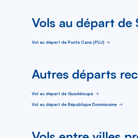
Vols au départ de
Vol au départ de Punta Cana (PUJ)
Autres départs re
Vol au départ de Guadeloupe
Vol au départ de République Dominicaine
Vols entre villes p