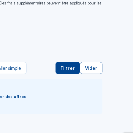
 Des frais supplémentaires peuvent être appliqués pour les
ller simple
Filtrer
Vider
ver des offres