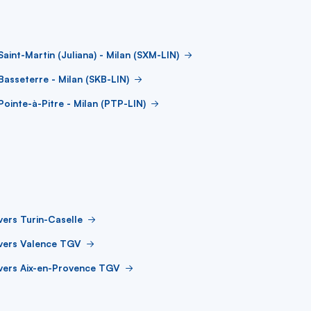
Saint-Martin (Juliana) - Milan (SXM-LIN)
Basseterre - Milan (SKB-LIN)
Pointe-à-Pitre - Milan (PTP-LIN)
vers Turin-Caselle
 vers Valence TGV
vers Aix-en-Provence TGV