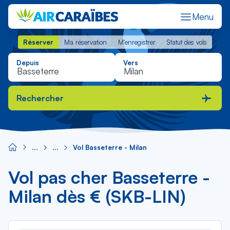
Menu
Réserver
Ma réservation
M'enregistrer
Statut des vols
Réserver
Ma réservation
M'enregistrer
Statut des vols
Depuis
Vers
Rechercher
Vol Basseterre - Milan
Vol pas cher Basseterre -
Milan dès € (SKB-LIN)