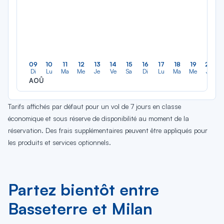
09
10
11
12
13
14
15
16
17
18
19
20
Di
Lu
Ma
Me
Je
Ve
Sa
Di
Lu
Ma
Me
Je
AOÛ
Tarifs affichés par défaut pour un vol de 7 jours en classe
économique et sous réserve de disponibilité au moment de la
réservation. Des frais supplémentaires peuvent être appliqués pour
les produits et services optionnels.
Partez bientôt entre
Basseterre et Milan