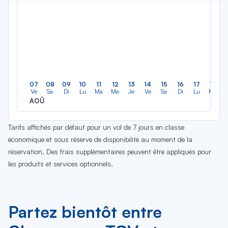
07
08
09
10
11
12
13
14
15
16
17
18
Ve
Sa
Di
Lu
Ma
Me
Je
Ve
Sa
Di
Lu
Ma
AOÛ
Tarifs affichés par défaut pour un vol de 7 jours en classe
économique et sous réserve de disponibilité au moment de la
réservation. Des frais supplémentaires peuvent être appliqués pour
les produits et services optionnels.
Partez bientôt entre