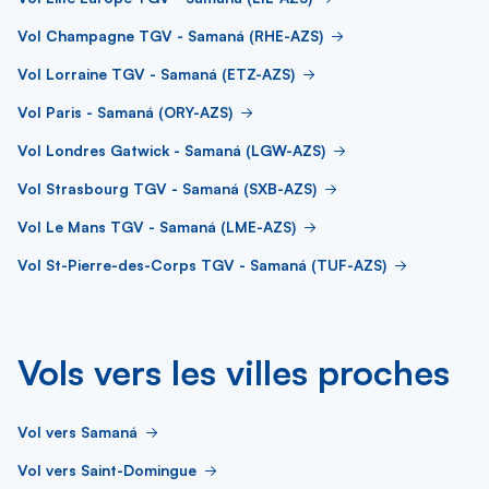
Vol Champagne TGV - Samaná (RHE-AZS)
Vol Lorraine TGV - Samaná (ETZ-AZS)
Vol Paris - Samaná (ORY-AZS)
Vol Londres Gatwick - Samaná (LGW-AZS)
Vol Strasbourg TGV - Samaná (SXB-AZS)
Vol Le Mans TGV - Samaná (LME-AZS)
Vol St-Pierre-des-Corps TGV - Samaná (TUF-AZS)
Vols vers les villes proches
Vol vers Samaná
Vol vers Saint-Domingue