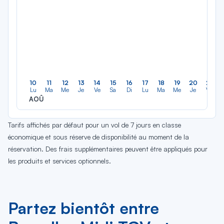
10
11
12
13
14
15
16
17
18
19
20
21
Lu
Ma
Me
Je
Ve
Sa
Di
Lu
Ma
Me
Je
Ve
AOÛ
Tarifs affichés par défaut pour un vol de 7 jours en classe
économique et sous réserve de disponibilité au moment de la
réservation. Des frais supplémentaires peuvent être appliqués pour
les produits et services optionnels.
Partez bientôt entre