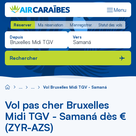
Menu
Réserver
Ma réservation
M'enregistrer
Statut des vols
Réserver
Ma réservation
M'enregistrer
Statut des vols
Depuis
Vers
Rechercher
Vol Bruxelles Midi TGV - Samaná
Vol pas cher Bruxelles
Midi TGV - Samaná dès €
(ZYR-AZS)