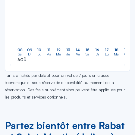
08
09
10
11
12
13
14
15
16
17
18
19
Sa
Di
Lu
Ma
Me
Je
Ve
Sa
Di
Lu
Ma
Me
AOÛ
Tarifs affichés par défaut pour un vol de 7 jours en classe
économique et sous réserve de disponibilité au moment de la
réservation. Des frais supplémentaires peuvent être appliqués pour
les produits et services optionnels.
Partez bientôt entre Rabat