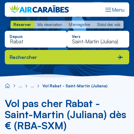
Menu
Réserver
Ma réservation
M'enregistrer
Statut des vols
Réserver
Ma réservation
M'enregistrer
Statut des vols
Depuis
Vers
Rechercher
Vol Rabat - Saint-Martin (Juliana)
Vol pas cher Rabat -
Saint-Martin (Juliana) dès
€ (RBA-SXM)