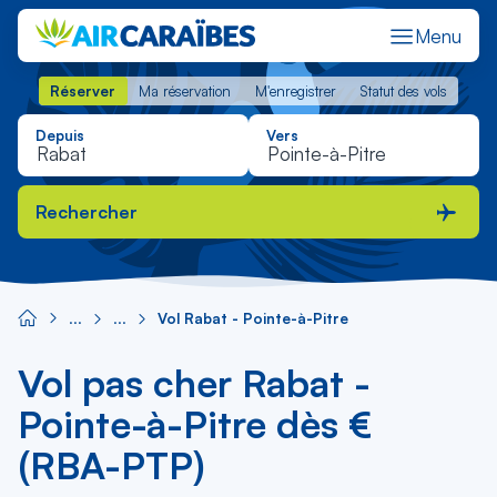
Menu
Réserver
Ma réservation
M'enregistrer
Statut des vols
Réserver
Ma réservation
M'enregistrer
Statut des vols
Depuis
Vers
Rechercher
Vol Rabat - Pointe-à-Pitre
Vol pas cher Rabat -
Pointe-à-Pitre dès €
(RBA-PTP)