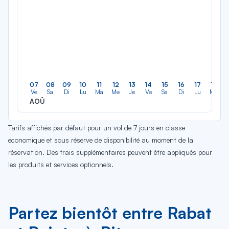
07
08
09
10
11
12
13
14
15
16
17
18
Ve
Sa
Di
Lu
Ma
Me
Je
Ve
Sa
Di
Lu
Ma
AOÛ
Tarifs affichés par défaut pour un vol de 7 jours en classe
économique et sous réserve de disponibilité au moment de la
réservation. Des frais supplémentaires peuvent être appliqués pour
les produits et services optionnels.
Partez bientôt entre Rabat