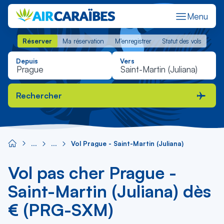
Menu
Réserver
Ma réservation
M'enregistrer
Statut des vols
Réserver
Ma réservation
M'enregistrer
Statut des vols
Depuis
Vers
Rechercher
Vol Prague - Saint-Martin (Juliana)
Vol pas cher Prague -
Saint-Martin (Juliana) dès
€ (PRG-SXM)