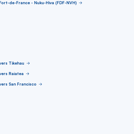
Fort-de-France - Nuku-Hiva (FDF-NVH)
vers Tikehau
vers Raiatea
vers San Francisco