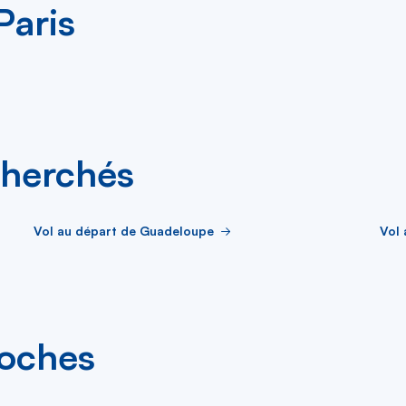
Paris
cherchés
Vol au départ de Guadeloupe
Vol 
roches