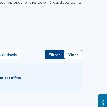
 Des frais supplémentaires peuvent être appliqués pour les
ller simple
Filtrer
Vider
ver des offres