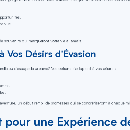
opportunités.
de vue.
.
e souvenirs qui marqueront votre vie à jamais.
à Vos Désirs d'Évasion
relle ou d'escapade urbaine? Nos options s'adaptent à vos désirs :
gamme.
les.
 l'aventure, un début rempli de promesses qui se concrétiseront à chaque mi
 pour une Expérience de