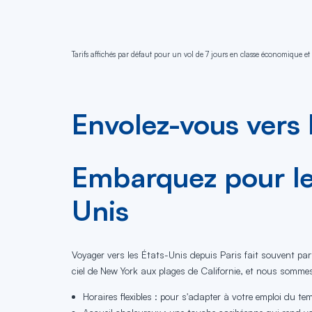
Tarifs affichés par défaut pour un vol de 7 jours en classe économique et 
Envolez-vous vers 
Embarquez pour le 
Unis
Voyager vers les États-Unis depuis Paris fait souvent par
ciel de New York aux plages de Californie, et nous sommes
Horaires flexibles : pour s'adapter à votre emploi du te