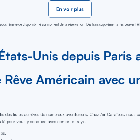
En voir plus
sous réserve de disponibilité au moment de la réservation. Des frais supplémentaires peuvent êtr
États-Unis depuis Paris 
Rêve Américain avec un 
tie des listes de rêves de nombreux aventuriers. Chez Air Caraïbes, nous c
 là pour vous y conduire avec confort et style.
mps.