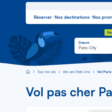
Réserver
Nos destinations
Nos prom
Rés
Ré
Depuis
Paris-Orly
Tous nos vols
Vols vers États-Unis
Vol Paris
Aircaraibes.com
Vol pas cher Pa