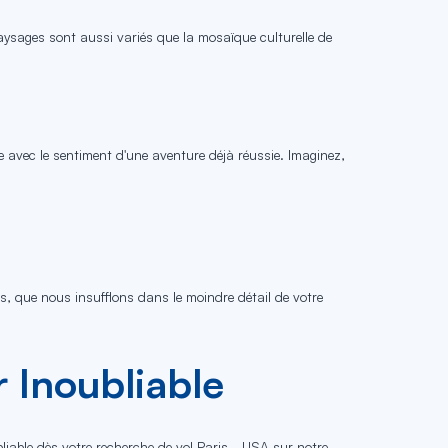
 paysages sont aussi variés que la mosaïque culturelle de
e avec le sentiment d'une aventure déjà réussie. Imaginez,
s, que nous insufflons dans le moindre détail de votre
 Inoubliable
bliable dès votre recherche de vol Paris - USA sur notre