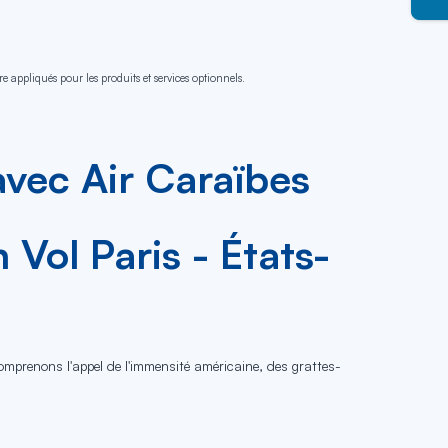
e appliqués pour les produits et services optionnels.
avec Air Caraïbes
Vol Paris - États-
omprenons l'appel de l'immensité américaine, des grattes-