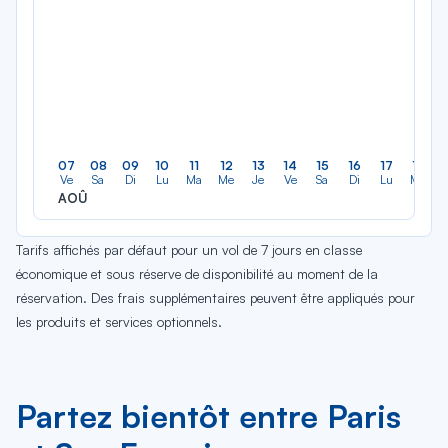
07
08
09
10
11
12
13
14
15
16
17
18
Ve
Sa
Di
Lu
Ma
Me
Je
Ve
Sa
Di
Lu
Ma
AOÛ
Tarifs affichés par défaut pour un vol de 7 jours en classe
économique et sous réserve de disponibilité au moment de la
réservation. Des frais supplémentaires peuvent être appliqués pour
les produits et services optionnels.
Partez bientôt entre Paris