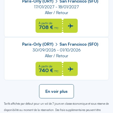
Paris-Orly (ORY)
San Francisco (SFO)
17/01/2027 - 18/01/2027
Aller / Retour
À partir de
708 €
TTC
Paris-Orly (ORY)
San Francisco (SFO)
30/09/2026 - 01/10/2026
Aller / Retour
À partir de
740 €
TTC
En voir plus
Tarifs affichés par défaut pour un vol de 7 jours en classe économique et sous réserve de
disponibilité au moment de la réservation. Des frais supplémentaires peuvent être