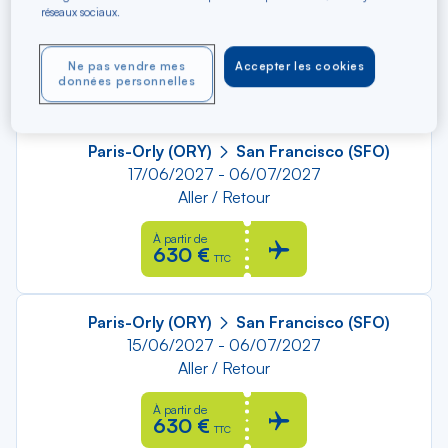
06/11/2026 - 24/11/2026
réseaux sociaux.
Aller / Retour
Ne pas vendre mes
Accepter les cookies
À partir de
620 €
données personnelles
TTC
Paris-Orly (ORY)
San Francisco (SFO)
17/06/2027 - 06/07/2027
Aller / Retour
À partir de
630 €
TTC
Paris-Orly (ORY)
San Francisco (SFO)
15/06/2027 - 06/07/2027
Aller / Retour
À partir de
630 €
TTC