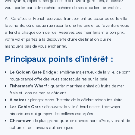
verdoyants, explorez ses galeries d'art avant-gardistes, et laissez-
vous porter par l'atmosphère bohème de ses quartiers branchés.
Air Caraïbes et French bee vous transportent au cœur de cette ville
fascinante, où chaque rue raconte une histoire et où l'aventure vous
attend à chaque coin de rue. Réservez dès maintenant à bon prix,
votre vol et partez à la découverte d'une destination qui ne
manquera pas de vous enchanter.
Principaux points d'intérêt :
Le Golden Gate Bridge
: emblème majestueux de la ville, ce pont
rouge orangé offre des vues spectaculaires sur la baie
Fisherman's Wharf
: quartier maritime animé où fruits de mer
frais et lions de mer se côtoient
Alcatraz
: plongez dans l'histoire de la célèbre prison insulaire
Les Cable Cars
: découvrez la ville à bord de ces tramways
historiques qui grimpent les collines escarpées
Chinatown
: le plus grand quartier chinois hors d'Asie, vibrant de
culture et de saveurs authentiques