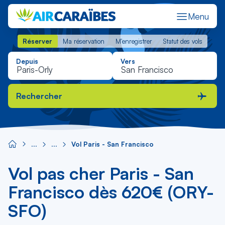
Menu
Réserver
Ma réservation
M'enregistrer
Statut des vols
Réserver
Ma réservation
M'enregistrer
Statut des vols
Depuis
Vers
Rechercher
Vol Paris - San Francisco
Vol pas cher Paris - San
Francisco dès 620€ (ORY-
SFO)