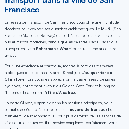
Francisco
Le réseau de transport de San Francisco vous offre une multitude
d'options pour explorer ses quartiers emblématiques. Le
MUNI
(San
Francisco Municipal Railway) dessert l'ensemble de la ville avec ses
bus et métros modernes, tandis que les célèbres Cable Cars vous
transportent vers
Fisherman's Wharf
dans une ambiance rétro
unique.
Pour une expérience authentique, montez à bord des tramways
historiques qui sillonnent Market Street jusqu'au
quartier de
Chinatown
. Les cyclistes apprécieront le vaste réseau de pistes
cyclables, notamment autour du Golden Gate Park et le long de
l'Embarcadero menant à
l'île d'Alcatraz
.
La carte Clipper, disponible dans les stations principales, vous
permet d'accéder à l'ensemble de ces
moyens de transport
de
manière fluide et économique. Pour plus de flexibilité, les services de
vélos et trottinettes en libre-service complètent parfaitement votre