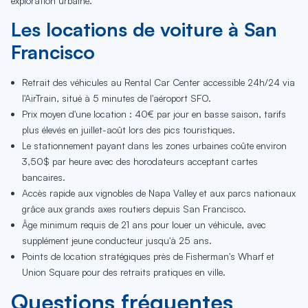
exploration urbaine.
Les locations de voiture à San
Francisco
Retrait des véhicules au Rental Car Center accessible 24h/24 via
l'AirTrain, situé à 5 minutes de l'aéroport SFO.
Prix moyen d'une location : 40€ par jour en basse saison, tarifs
plus élevés en juillet-août lors des pics touristiques.
Le stationnement payant dans les zones urbaines coûte environ
3,50$ par heure avec des horodateurs acceptant cartes
bancaires.
Accès rapide aux vignobles de Napa Valley et aux parcs nationaux
grâce aux grands axes routiers depuis San Francisco.
Âge minimum requis de 21 ans pour louer un véhicule, avec
supplément jeune conducteur jusqu'à 25 ans.
Points de location stratégiques près de Fisherman's Wharf et
Union Square pour des retraits pratiques en ville.
Questions fréquentes