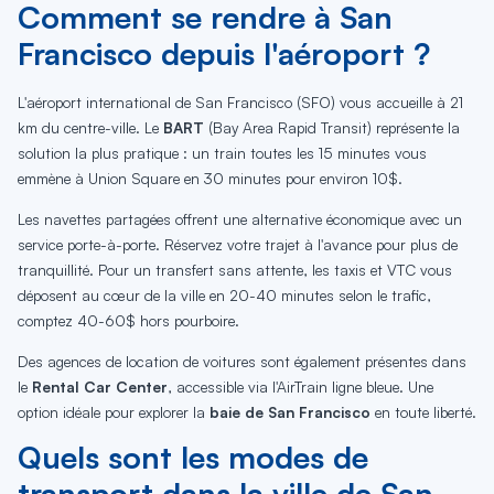
Comment se rendre à San
Francisco depuis l'aéroport ?
L'aéroport international de San Francisco (SFO) vous accueille à 21
km du centre-ville. Le
BART
(Bay Area Rapid Transit) représente la
solution la plus pratique : un train toutes les 15 minutes vous
emmène à Union Square en 30 minutes pour environ 10$.
Les navettes partagées offrent une alternative économique avec un
service porte-à-porte. Réservez votre trajet à l'avance pour plus de
tranquillité. Pour un transfert sans attente, les taxis et VTC vous
déposent au cœur de la ville en 20-40 minutes selon le trafic,
comptez 40-60$ hors pourboire.
Des agences de location de voitures sont également présentes dans
le
Rental Car Center
, accessible via l'AirTrain ligne bleue. Une
option idéale pour explorer la
baie de San Francisco
en toute liberté.
Quels sont les modes de
transport dans la ville de San