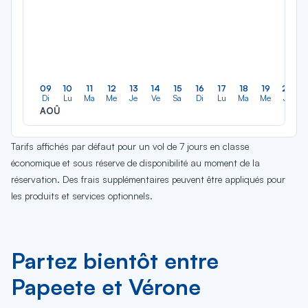
09
10
11
12
13
14
15
16
17
18
19
20
Di
Lu
Ma
Me
Je
Ve
Sa
Di
Lu
Ma
Me
Je
AOÛ
Tarifs affichés par défaut pour un vol de 7 jours en classe
économique et sous réserve de disponibilité au moment de la
réservation. Des frais supplémentaires peuvent être appliqués pour
les produits et services optionnels.
Partez bientôt entre
Papeete et Vérone