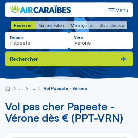
Menu
Réserver
Ma réservation
M'enregistrer
Statut des vols
Réserver
Ma réservation
M'enregistrer
Statut des vols
Depuis
Vers
Rechercher
Vol Papeete - Vérone
Vol pas cher Papeete -
Vérone dès € (PPT-VRN)