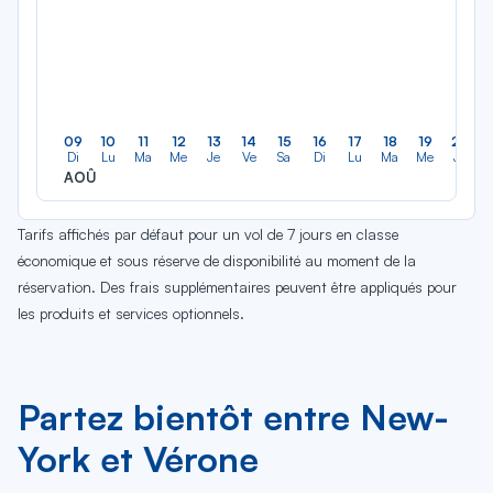
09
10
11
12
13
14
15
16
17
18
19
20
Di
Lu
Ma
Me
Je
Ve
Sa
Di
Lu
Ma
Me
Je
AOÛ
Tarifs affichés par défaut pour un vol de 7 jours en classe
économique et sous réserve de disponibilité au moment de la
réservation. Des frais supplémentaires peuvent être appliqués pour
les produits et services optionnels.
Partez bientôt entre New-
York et Vérone