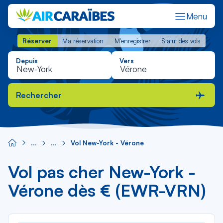
Menu
Réserver
Ma réservation
M'enregistrer
Statut des vols
Réserver
Ma réservation
M'enregistrer
Statut des vols
Depuis
Vers
Rechercher
Vol New-York - Vérone
Vol pas cher New-York -
Vérone dès € (EWR-VRN)