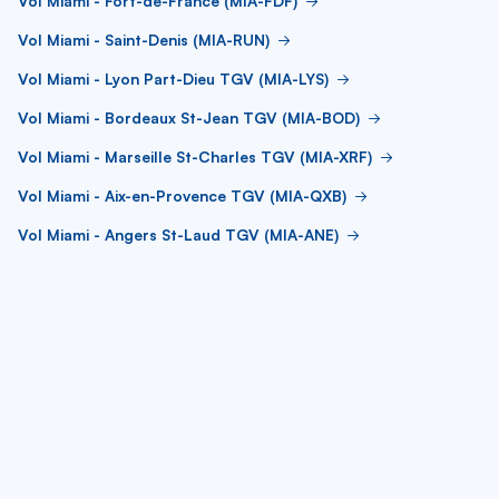
Vol Miami - Fort-de-France (MIA-FDF)
Vol Miami - Saint-Denis (MIA-RUN)
Vol Miami - Lyon Part-Dieu TGV (MIA-LYS)
Vol Miami - Bordeaux St-Jean TGV (MIA-BOD)
Vol Miami - Marseille St-Charles TGV (MIA-XRF)
Vol Miami - Aix-en-Provence TGV (MIA-QXB)
Vol Miami - Angers St-Laud TGV (MIA-ANE)