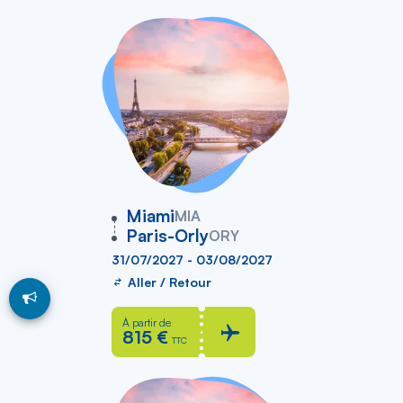
vers
Miami
MIA
Paris-Orly
ORY
31/07/2027 - 03/08/2027
Aller / Retour
À partir de
815 €
TTC