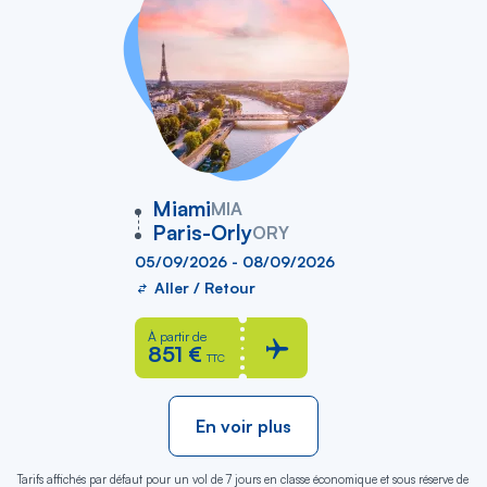
vers
Miami
MIA
Paris-Orly
ORY
05/09/2026 - 08/09/2026
Aller / Retour
À partir de
851 €
TTC
En voir plus
Tarifs affichés par défaut pour un vol de 7 jours en classe économique et sous réserve de