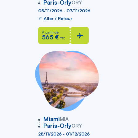
Paris-Orly
ORY
05/11/2026 - 07/11/2026
Aller / Retour
À partir de
565 €
TTC
vers
Miami
MIA
Paris-Orly
ORY
28/11/2026 - 01/12/2026