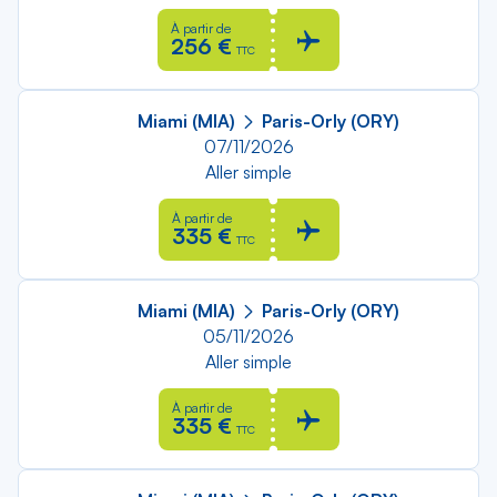
À partir de
256 €
TTC
Miami (MIA)
Paris-Orly (ORY)
07/11/2026
Aller simple
À partir de
335 €
TTC
Miami (MIA)
Paris-Orly (ORY)
05/11/2026
Aller simple
À partir de
335 €
TTC