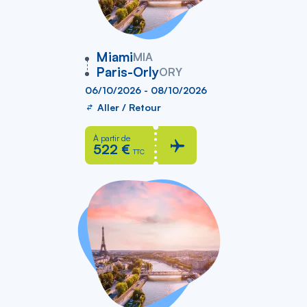
vers
Miami
MIA
Paris-Orly
ORY
06/10/2026 - 08/10/2026
Aller / Retour
À partir de
522 €
TTC