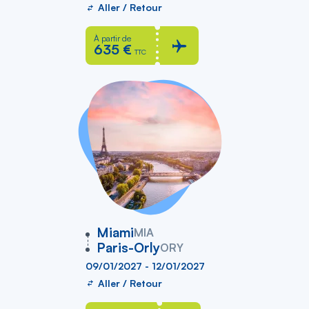
Aller / Retour
À partir de
635 €
TTC
vers
Miami
MIA
Paris-Orly
ORY
09/01/2027 - 12/01/2027
Aller / Retour