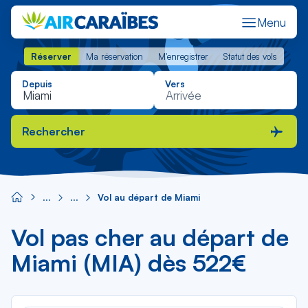
Menu
Réserver
Ma réservation
M'enregistrer
Statut des vols
Réserver
Ma réservation
M'enregistrer
Statut des vols
Depuis
Vers
Rechercher
Vol au départ de Miami
Vol pas cher au départ de
Miami (MIA) dès 522€