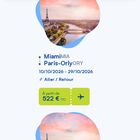
vers
Miami
MIA
Paris-Orly
ORY
10/10/2026 - 29/10/2026
Aller / Retour
À partir de
522 €
TTC