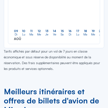
09
10
11
12
13
14
15
16
17
18
19
20
Di
Lu
Ma
Me
Je
Ve
Sa
Di
Lu
Ma
Me
Je
AOÛ
Tarifs affichés par défaut pour un vol de 7 jours en classe
économique et sous réserve de disponibilité au moment de la
réservation. Des frais supplémentaires peuvent être appliqués pour
les produits et services optionnels.
Meilleurs itinéraires et
offres de billets d'avion de