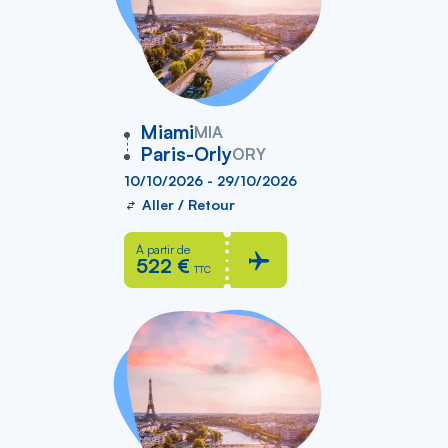
vers
Miami
MIA
Paris-Orly
ORY
10/10/2026 - 29/10/2026
Aller / Retour
À partir de
522 €
TTC