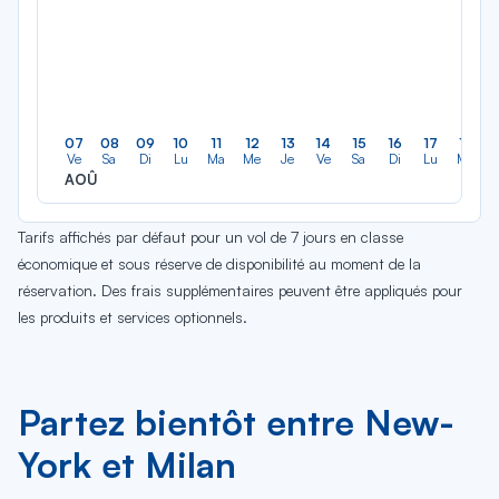
07
08
09
10
11
12
13
14
15
16
17
18
Ve
Sa
Di
Lu
Ma
Me
Je
Ve
Sa
Di
Lu
Ma
AOÛ
Tarifs affichés par défaut pour un vol de 7 jours en classe
économique et sous réserve de disponibilité au moment de la
réservation. Des frais supplémentaires peuvent être appliqués pour
les produits et services optionnels.
Partez bientôt entre New-
York et Milan