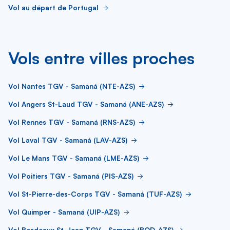
Vol au départ de Portugal
Vols entre villes proches
Vol Nantes TGV - Samaná (NTE-AZS)
Vol Angers St-Laud TGV - Samaná (ANE-AZS)
Vol Rennes TGV - Samaná (RNS-AZS)
Vol Laval TGV - Samaná (LAV-AZS)
Vol Le Mans TGV - Samaná (LME-AZS)
Vol Poitiers TGV - Samaná (PIS-AZS)
Vol St-Pierre-des-Corps TGV - Samaná (TUF-AZS)
Vol Quimper - Samaná (UIP-AZS)
Vol Bordeaux St-Jean TGV - Samaná (BOD-AZS)