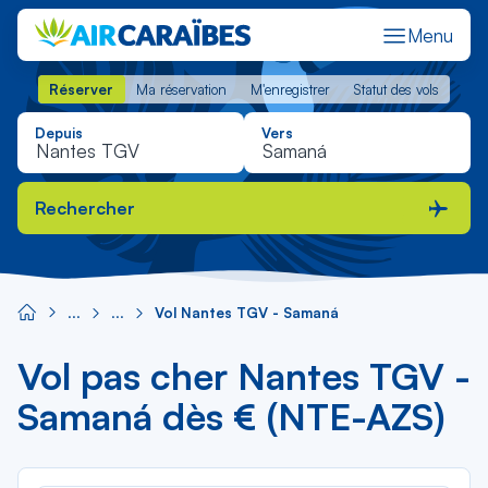
Menu
Réserver
Ma réservation
M'enregistrer
Statut des vols
Réserver
Ma réservation
M'enregistrer
Statut des vols
Depuis
Vers
Rechercher
Vol Nantes TGV - Samaná
Vol pas cher Nantes TGV -
Samaná dès € (NTE-AZS)