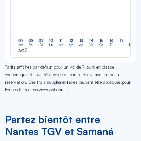
07
08
09
10
11
12
13
14
15
16
17
18
Ve
Sa
Di
Lu
Ma
Me
Je
Ve
Sa
Di
Lu
Ma
AOÛ
Tarifs affichés par défaut pour un vol de 7 jours en classe
économique et sous réserve de disponibilité au moment de la
réservation. Des frais supplémentaires peuvent être appliqués pour
les produits et services optionnels.
Partez bientôt entre
Nantes TGV et Samaná