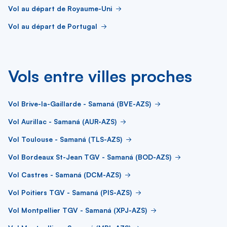
Vol au départ de Royaume-Uni
Vol au départ de Portugal
Vols entre villes proches
Vol Brive-la-Gaillarde - Samaná (BVE-AZS)
Vol Aurillac - Samaná (AUR-AZS)
Vol Toulouse - Samaná (TLS-AZS)
Vol Bordeaux St-Jean TGV - Samaná (BOD-AZS)
Vol Castres - Samaná (DCM-AZS)
Vol Poitiers TGV - Samaná (PIS-AZS)
Vol Montpellier TGV - Samaná (XPJ-AZS)