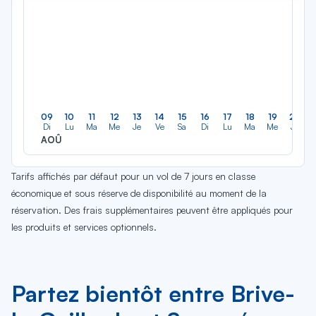
09
10
11
12
13
14
15
16
17
18
19
20
Di
Lu
Ma
Me
Je
Ve
Sa
Di
Lu
Ma
Me
Je
AOÛ
Tarifs affichés par défaut pour un vol de 7 jours en classe
économique et sous réserve de disponibilité au moment de la
réservation. Des frais supplémentaires peuvent être appliqués pour
les produits et services optionnels.
Partez bientôt entre Brive-