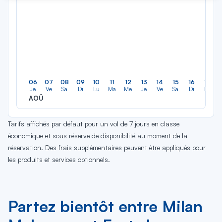
06
07
08
09
10
11
12
13
14
15
16
17
Je
Ve
Sa
Di
Lu
Ma
Me
Je
Ve
Sa
Di
Lu
AOÛ
Tarifs affichés par défaut pour un vol de 7 jours en classe
économique et sous réserve de disponibilité au moment de la
réservation. Des frais supplémentaires peuvent être appliqués pour
les produits et services optionnels.
Partez bientôt entre Milan