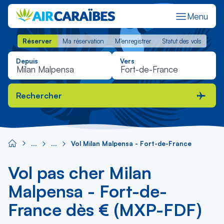
Menu
Réserver
Ma réservation
M'enregistrer
Statut des vols
Réserver
Ma réservation
M'enregistrer
Statut des vols
Depuis
Vers
Rechercher
Vol Milan Malpensa - Fort-de-France
Vol pas cher Milan
Malpensa - Fort-de-
France dès € (MXP-FDF)