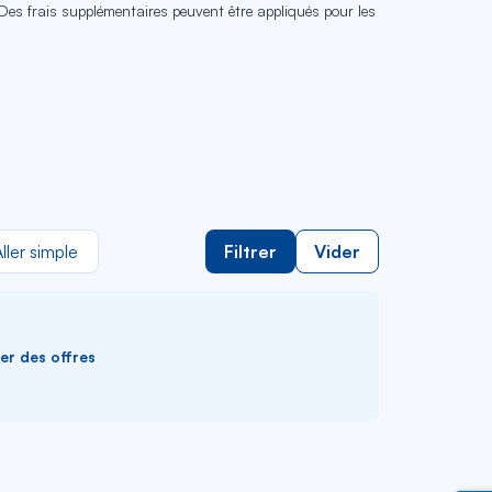
 Des frais supplémentaires peuvent être appliqués pour les
ller simple
Filtrer
Vider
ver des offres