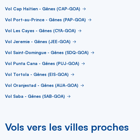
Vol Cap Haïtien - Gênes (CAP-GOA)
Vol Port-au-Prince - Gênes (PAP-GOA)
Vol Les Cayes - Gênes (CYA-GOA)
Vol Jeremie - Gênes (JEE-GOA)
Vol Saint-Domingue - Gênes (SDQ-GOA)
Vol Punta Cana - Gênes (PUJ-GOA)
Vol Tortola - Gênes (EIS-GOA)
Vol Oranjestad - Gênes (AUA-GOA)
Vol Saba - Gênes (SAB-GOA)
Vols vers les villes proches