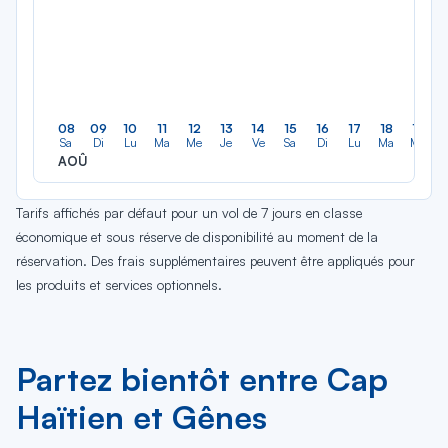
08
09
10
11
12
13
14
15
16
17
18
19
Sa
Di
Lu
Ma
Me
Je
Ve
Sa
Di
Lu
Ma
Me
AOÛ
Tarifs affichés par défaut pour un vol de 7 jours en classe
économique et sous réserve de disponibilité au moment de la
réservation. Des frais supplémentaires peuvent être appliqués pour
les produits et services optionnels.
Partez bientôt entre Cap
Haïtien et Gênes