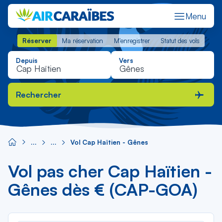
Menu
Réserver
Ma réservation
M'enregistrer
Statut des vols
Réserver
Ma réservation
M'enregistrer
Statut des vols
Depuis
Vers
Rechercher
Vol Cap Haïtien - Gênes
Vol pas cher Cap Haïtien -
Gênes dès € (CAP-GOA)