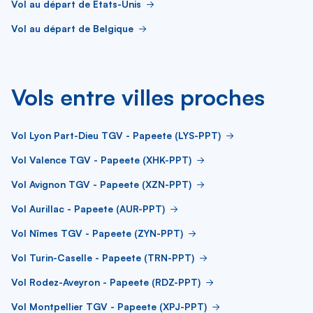
Vol au départ de États-Unis
Vol au départ de Belgique
Vols entre villes proches
Vol Lyon Part-Dieu TGV - Papeete (LYS-PPT)
Vol Valence TGV - Papeete (XHK-PPT)
Vol Avignon TGV - Papeete (XZN-PPT)
Vol Aurillac - Papeete (AUR-PPT)
Vol Nîmes TGV - Papeete (ZYN-PPT)
Vol Turin-Caselle - Papeete (TRN-PPT)
Vol Rodez-Aveyron - Papeete (RDZ-PPT)
Vol Montpellier TGV - Papeete (XPJ-PPT)