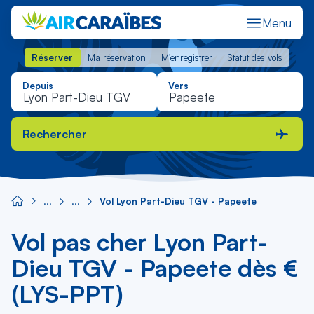
Menu
Réserver
Ma réservation
M'enregistrer
Statut des vols
Réserver
Ma réservation
M'enregistrer
Statut des vols
Depuis
Vers
Rechercher
Vol Lyon Part-Dieu TGV - Papeete
Vol pas cher Lyon Part-
Dieu TGV - Papeete dès €
(LYS-PPT)