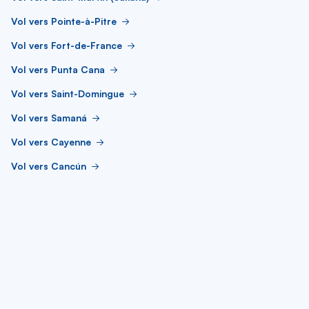
Vol vers Pointe-à-Pitre
Vol vers Fort-de-France
Vol vers Punta Cana
Vol vers Saint-Domingue
Vol vers Samaná
Vol vers Cayenne
Vol vers Cancún