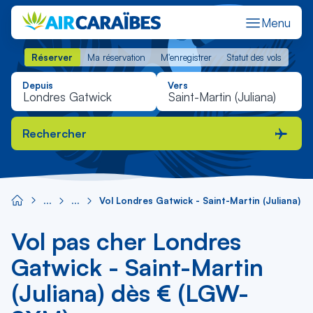
Menu
Réserver
Ma réservation
M'enregistrer
Statut des vols
Réserver
Ma réservation
M'enregistrer
Statut des vols
Depuis
Vers
Rechercher
Vol Londres Gatwick - Saint-Martin (Juliana)
Vol pas cher Londres
Gatwick - Saint-Martin
(Juliana) dès € (LGW-