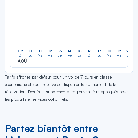
09
10
11
12
13
14
15
16
17
18
19
20
Di
Lu
Ma
Me
Je
Ve
Sa
Di
Lu
Ma
Me
Je
AOÛ
Tarifs affichés par défaut pour un vol de 7 jours en classe
économique et sous réserve de disponibilité au moment de la
réservation. Des frais supplémentaires peuvent être appliqués pour
les produits et services optionnels.
Partez bientôt entre