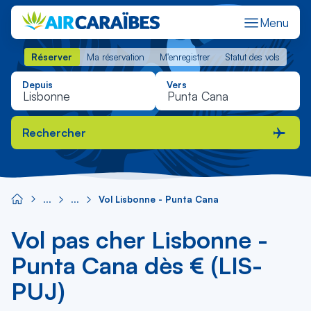
Menu
Réserver
Ma réservation
M'enregistrer
Statut des vols
Réserver
Ma réservation
M'enregistrer
Statut des vols
Depuis
Vers
Rechercher
Vol Lisbonne - Punta Cana
Vol pas cher Lisbonne -
Punta Cana dès € (LIS-
PUJ)