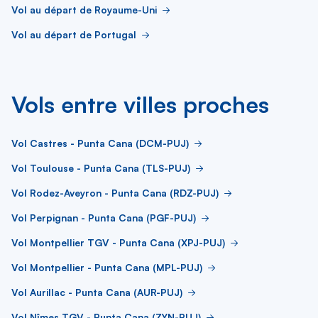
Vol au départ de Royaume-Uni
Vol au départ de Portugal
Vols entre villes proches
Vol Castres - Punta Cana (DCM-PUJ)
Vol Toulouse - Punta Cana (TLS-PUJ)
Vol Rodez-Aveyron - Punta Cana (RDZ-PUJ)
Vol Perpignan - Punta Cana (PGF-PUJ)
Vol Montpellier TGV - Punta Cana (XPJ-PUJ)
Vol Montpellier - Punta Cana (MPL-PUJ)
Vol Aurillac - Punta Cana (AUR-PUJ)
Vol Nîmes TGV - Punta Cana (ZYN-PUJ)