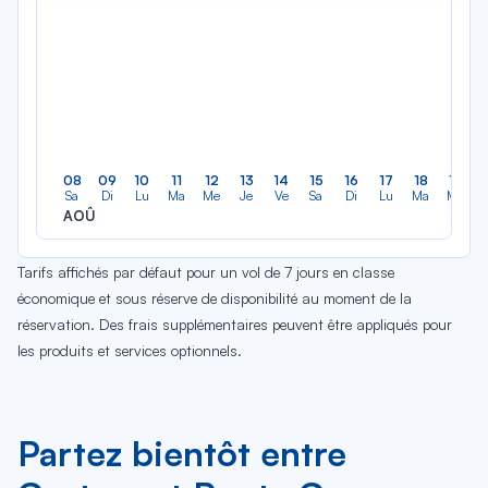
08
09
10
11
12
13
14
15
16
17
18
19
Sa
Di
Lu
Ma
Me
Je
Ve
Sa
Di
Lu
Ma
Me
AOÛ
Tarifs affichés par défaut pour un vol de 7 jours en classe
économique et sous réserve de disponibilité au moment de la
réservation. Des frais supplémentaires peuvent être appliqués pour
les produits et services optionnels.
Partez bientôt entre