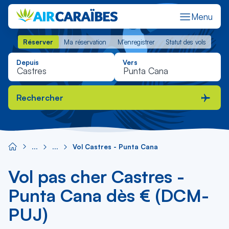
Menu
Réserver
Ma réservation
M'enregistrer
Statut des vols
Réserver
Ma réservation
M'enregistrer
Statut des vols
Depuis
Vers
Rechercher
Vol Castres - Punta Cana
Vol pas cher Castres -
Punta Cana dès € (DCM-
PUJ)