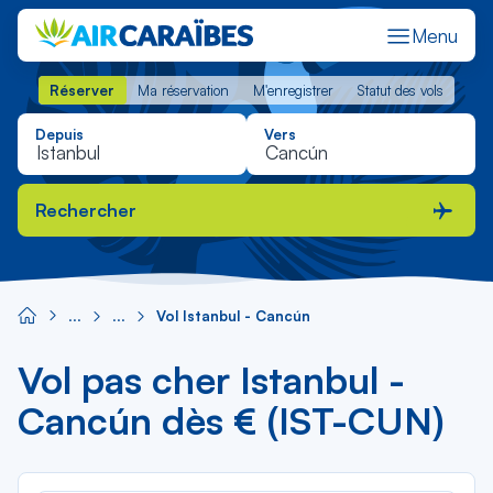
Menu
Réserver
Ma réservation
M'enregistrer
Statut des vols
Réserver
Ma réservation
M'enregistrer
Statut des vols
Depuis
Vers
Rechercher
Vol Istanbul - Cancún
Vol pas cher Istanbul -
Cancún dès € (IST-CUN)