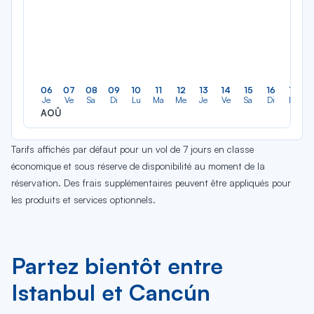
06
07
08
09
10
11
12
13
14
15
16
17
Je
Ve
Sa
Di
Lu
Ma
Me
Je
Ve
Sa
Di
Lu
AOÛ
Tarifs affichés par défaut pour un vol de 7 jours en classe
économique et sous réserve de disponibilité au moment de la
réservation. Des frais supplémentaires peuvent être appliqués pour
les produits et services optionnels.
Partez bientôt entre
Istanbul et Cancún