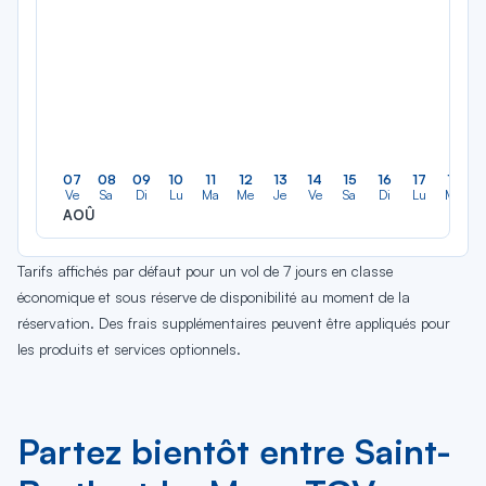
07
08
09
10
11
12
13
14
15
16
17
18
Ve
Sa
Di
Lu
Ma
Me
Je
Ve
Sa
Di
Lu
Ma
AOÛ
Tarifs affichés par défaut pour un vol de 7 jours en classe
économique et sous réserve de disponibilité au moment de la
réservation. Des frais supplémentaires peuvent être appliqués pour
les produits et services optionnels.
Partez bientôt entre Saint-