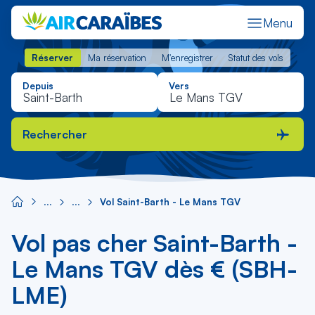
Menu
Réserver
Ma réservation
M'enregistrer
Statut des vols
Réserver
Ma réservation
M'enregistrer
Statut des vols
Depuis
Vers
Rechercher
Vol Saint-Barth - Le Mans TGV
Vol pas cher Saint-Barth -
Le Mans TGV dès € (SBH-
LME)