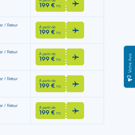
À partir de
199 €
TTC
ler / Retour
À partir de
199 €
TTC
ler / Retour
À partir de
Votre Avis
199 €
TTC
ler / Retour
À partir de
199 €
TTC
ler / Retour
À partir de
199 €
TTC