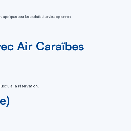
e appliqués pour les produits et services optionnels.
vec Air Caraïbes
jusqu'à la réservation.
e)