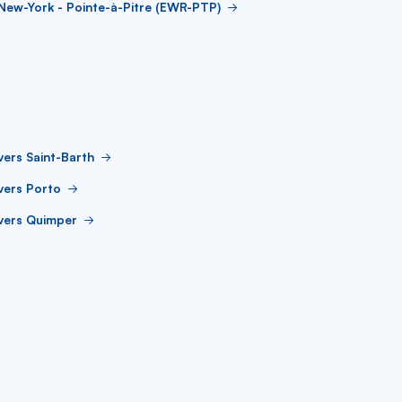
New-York - Pointe-à-Pitre (EWR-PTP)
vers Saint-Barth
vers Porto
vers Quimper