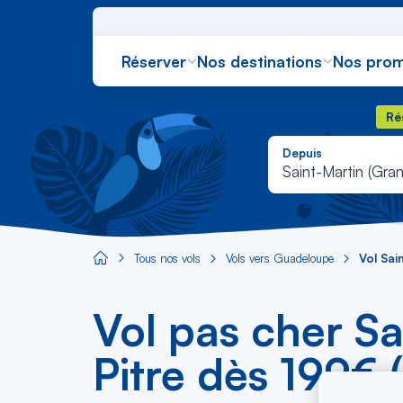
Réserver
Nos destinations
Nos prom
Rés
Ré
Depuis
Saint-Martin (Gra
Tous nos vols
Vols vers Guadeloupe
Vol Sai
Aircaraibes.com
Vol pas cher Sa
Pitre dès 199€