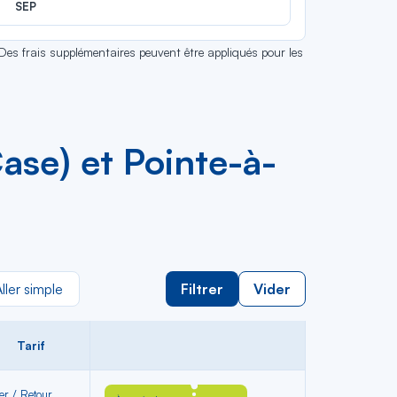
SEP
 Des frais supplémentaires peuvent être appliqués pour les
ase) et Pointe-à-
ller simple
Filtrer
Vider
Tarif
ler / Retour