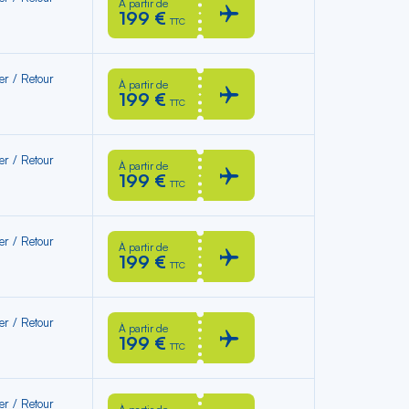
À partir de
199 €
TTC
ler / Retour
À partir de
199 €
TTC
ler / Retour
À partir de
199 €
TTC
ler / Retour
À partir de
199 €
TTC
ler / Retour
À partir de
199 €
TTC
ler / Retour