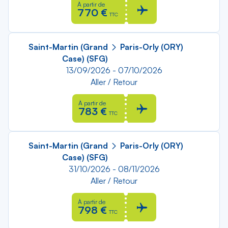
À partir de
770 €
TTC
Saint-Martin (Grand
Paris-Orly (ORY)
Case) (SFG)
13/09/2026 - 07/10/2026
Aller / Retour
À partir de
783 €
TTC
Saint-Martin (Grand
Paris-Orly (ORY)
Case) (SFG)
31/10/2026 - 08/11/2026
Aller / Retour
À partir de
798 €
TTC