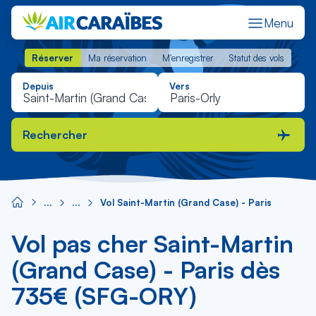
Menu
Réserver
Ma réservation
M'enregistrer
Statut des vols
Réserver
Ma réservation
M'enregistrer
Statut des vols
Depuis
Vers
Rechercher
Vol Saint-Martin (Grand Case) - Paris
Vol pas cher Saint-Martin
(Grand Case) - Paris dès
735€ (SFG-ORY)