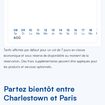
08
09
10
11
12
13
14
15
16
17
18
19
Sa
Di
Lu
Ma
Me
Je
Ve
Sa
Di
Lu
Ma
Me
AOÛ
Tarifs affichés par défaut pour un vol de 7 jours en classe
économique et sous réserve de disponibilité au moment de la
réservation. Des frais supplémentaires peuvent être appliqués pour
les produits et services optionnels.
Partez bientôt entre
Charlestown et Paris