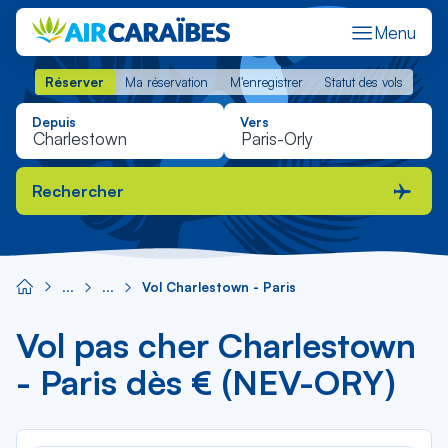
Menu
Réserver
Ma réservation
M'enregistrer
Statut des vols
Réserver
Ma réservation
M'enregistrer
Statut des vols
Depuis
Vers
Rechercher
Vol Charlestown - Paris
Vol pas cher Charlestown
- Paris dès € (NEV-ORY)