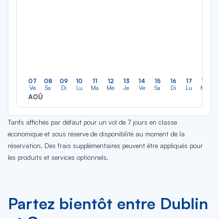
07
08
09
10
11
12
13
14
15
16
17
18
Ve
Sa
Di
Lu
Ma
Me
Je
Ve
Sa
Di
Lu
Ma
AOÛ
Tarifs affichés par défaut pour un vol de 7 jours en classe
économique et sous réserve de disponibilité au moment de la
réservation. Des frais supplémentaires peuvent être appliqués pour
les produits et services optionnels.
Partez bientôt entre Dublin