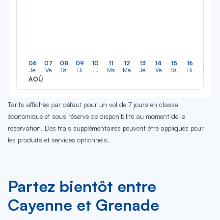
06
07
08
09
10
11
12
13
14
15
16
17
Je
Ve
Sa
Di
Lu
Ma
Me
Je
Ve
Sa
Di
Lu
AOÛ
Tarifs affichés par défaut pour un vol de 7 jours en classe
économique et sous réserve de disponibilité au moment de la
réservation. Des frais supplémentaires peuvent être appliqués pour
les produits et services optionnels.
Partez bientôt entre
Cayenne et Grenade