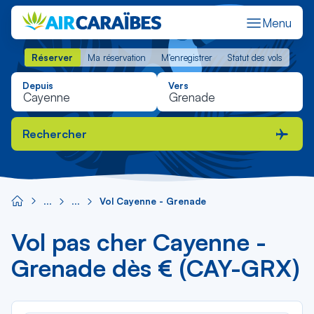
Menu
Réserver
Ma réservation
M'enregistrer
Statut des vols
Réserver
Ma réservation
M'enregistrer
Statut des vols
Depuis
Vers
Rechercher
Vol Cayenne - Grenade
Vol pas cher Cayenne -
Grenade dès € (CAY-GRX)