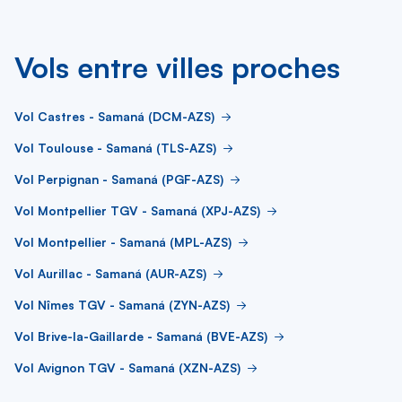
Vols entre villes proches
Vol Castres - Samaná (DCM-AZS)
Vol Toulouse - Samaná (TLS-AZS)
Vol Perpignan - Samaná (PGF-AZS)
Vol Montpellier TGV - Samaná (XPJ-AZS)
Vol Montpellier - Samaná (MPL-AZS)
Vol Aurillac - Samaná (AUR-AZS)
Vol Nîmes TGV - Samaná (ZYN-AZS)
Vol Brive-la-Gaillarde - Samaná (BVE-AZS)
Vol Avignon TGV - Samaná (XZN-AZS)