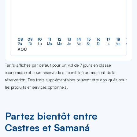
08
09
10
11
12
13
14
15
16
17
18
19
Sa
Di
Lu
Ma
Me
Je
Ve
Sa
Di
Lu
Ma
Me
AOÛ
Tarifs affichés par défaut pour un vol de 7 jours en classe
économique et sous réserve de disponibilité au moment de la
réservation. Des frais supplémentaires peuvent être appliqués pour
les produits et services optionnels.
Partez bientôt entre
Castres et Samaná