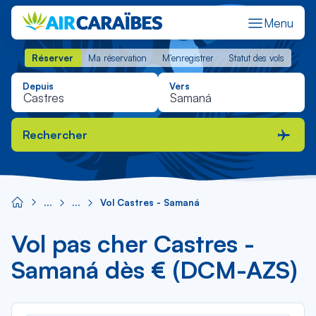
Menu
Réserver
Ma réservation
M'enregistrer
Statut des vols
Réserver
Ma réservation
M'enregistrer
Statut des vols
Depuis
Vers
Rechercher
Vol Castres - Samaná
Vol pas cher Castres -
Samaná dès € (DCM-AZS)