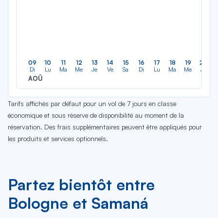
09
10
11
12
13
14
15
16
17
18
19
20
Di
Lu
Ma
Me
Je
Ve
Sa
Di
Lu
Ma
Me
Je
AOÛ
Tarifs affichés par défaut pour un vol de 7 jours en classe
économique et sous réserve de disponibilité au moment de la
réservation. Des frais supplémentaires peuvent être appliqués pour
les produits et services optionnels.
Partez bientôt entre
Bologne et Samaná