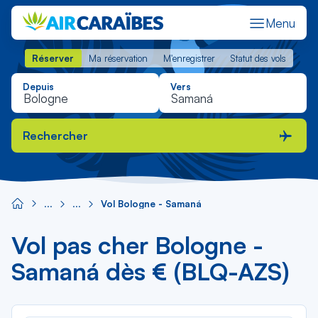
Menu
Réserver
Ma réservation
M'enregistrer
Statut des vols
Réserver
Ma réservation
M'enregistrer
Statut des vols
Depuis
Vers
Rechercher
Vol Bologne - Samaná
Vol pas cher Bologne -
Samaná dès € (BLQ-AZS)