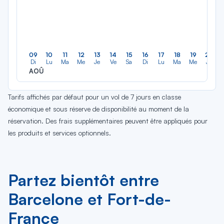
09
10
11
12
13
14
15
16
17
18
19
20
Di
Lu
Ma
Me
Je
Ve
Sa
Di
Lu
Ma
Me
Je
AOÛ
Tarifs affichés par défaut pour un vol de 7 jours en classe
économique et sous réserve de disponibilité au moment de la
réservation. Des frais supplémentaires peuvent être appliqués pour
les produits et services optionnels.
Partez bientôt entre
Barcelone et Fort-de-
France